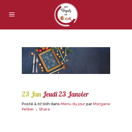
23 Jan
Jeudi 23 Janvier
Posté à 07:00h
dans
Menu du jour
par
Morgane
Peltier
Share