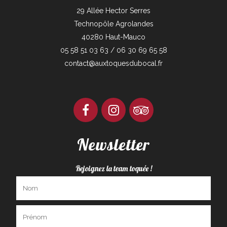
29 Allée Hector Serres
Technopôle Agrolandes
40280 Haut-Mauco
05 58 51 03 63 / 06 30 69 65 58
contact@auxtoquesdubocal.fr
Newsletter
Rejoignez la team toquée !