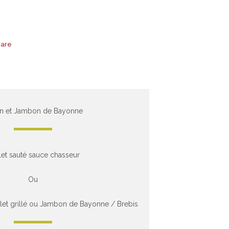
hare
n et Jambon de Bayonne
et sauté sauce chasseur
Ou
let grillé ou Jambon de Bayonne / Brebis