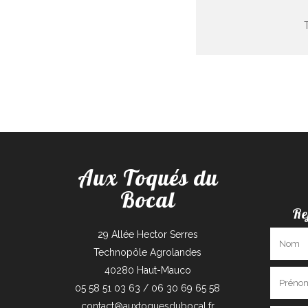
Aux Toqués du
Bocal
Re
29 Allée Hector Serres
Technopôle Agrolandes
40280 Haut-Mauco
05 58 51 03 63 / 06 30 69 65 58
contact@auxtoquesdubocal.fr