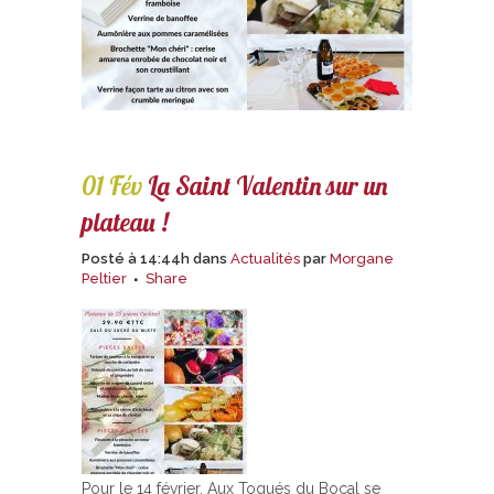
01 Fév
La Saint Valentin sur un
plateau !
Posté à 14:44h
dans
Actualités
par
Morgane
Peltier
Share
Pour le 14 février, Aux Toqués du Bocal se