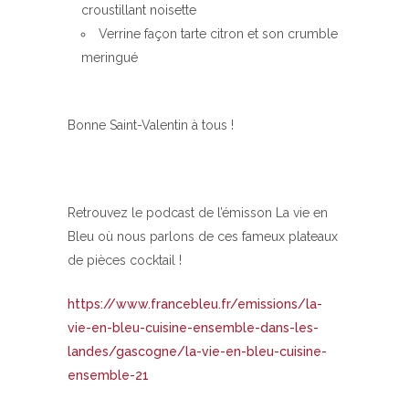
croustillant noisette
Verrine façon tarte citron et son crumble
meringué
Bonne Saint-Valentin à tous !
Retrouvez le podcast de l’émisson La vie en
Bleu où nous parlons de ces fameux plateaux
de pièces cocktail !
https://www.francebleu.fr/emissions/la-
vie-en-bleu-cuisine-ensemble-dans-les-
landes/gascogne/la-vie-en-bleu-cuisine-
ensemble-21