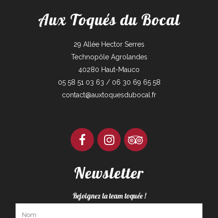
Aux Toqués du Bocal
29 Allée Hector Serres
Technopôle Agrolandes
40280 Haut-Mauco
05 58 51 03 63 / 06 30 69 65 58
contact@auxtoquesdubocal.fr
Newsletter
Rejoignez la team toquée !