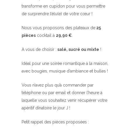
transforme en cupidon pour vous permettre
de surprendre l’élu(e) de votre cœur !
Nous vous proposons des plateaux de
25
pièces
cocktail à
29,90 €
.
A vous de choisir :
salé, sucré ou mixte
!
Idéal pour une soirée romantique à la maison,
avec bougies, musique d’ambiance et bulles !
Vous n’avez plus qu’à commander par
téléphone ou par email et donner l’heure à
laquelle vous souhaitez venir récupérer votre
apéritif dînatoire le jour J !
Petit rappel des pièces proposées :