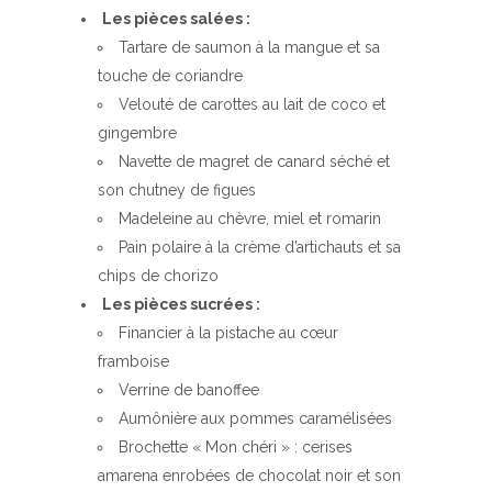
Les pièces salées :
Tartare de saumon à la mangue et sa
touche de coriandre
Velouté de carottes au lait de coco et
gingembre
Navette de magret de canard séché et
son chutney de figues
Madeleine au chèvre, miel et romarin
Pain polaire à la crème d’artichauts et sa
chips de chorizo
Les pièces sucrées :
Financier à la pistache au cœur
framboise
Verrine de banoffee
Aumônière aux pommes caramélisées
Brochette « Mon chéri » : cerises
amarena enrobées de chocolat noir et son