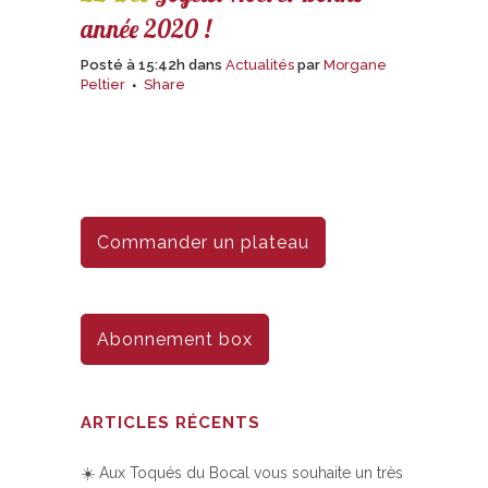
année 2020 !
Posté à 15:42h
dans
Actualités
par
Morgane
Peltier
Share
Commander un plateau
Abonnement box
ARTICLES RÉCENTS
☀️ Aux Toqués du Bocal vous souhaite un très