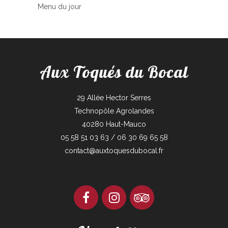
Menu du jour
Aux Toqués du Bocal
29 Allée Hector Serres
Technopôle Agrolandes
40280 Haut-Mauco
05 58 51 03 63 / 06 30 69 65 58
contact@auxtoquesdubocal.fr