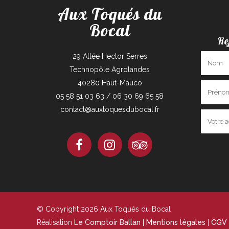
Aux Toqués du
Bocal
Re
29 Allée Hector Serres
Technopôle Agrolandes
40280 Haut-Mauco
05 58 51 03 63 / 06 30 69 65 58
contact@auxtoquesdubocal.fr
© Copyright 2026 Aux Toqués du Bocal
Réalisation
Le Comptoir Ballan
|
Mentions légales
|
CGV