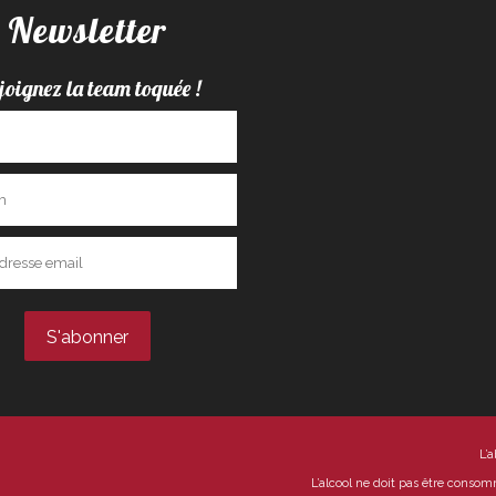
Newsletter
joignez la team toquée !
L’
L’alcool ne doit pas être conso