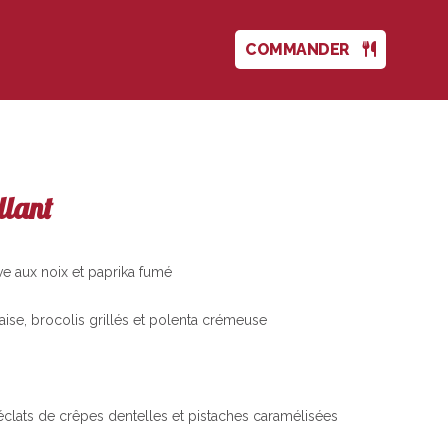
COMMANDER
llant
e aux noix et paprika fumé
ise, brocolis grillés et polenta crémeuse
clats de crêpes dentelles et pistaches caramélisées